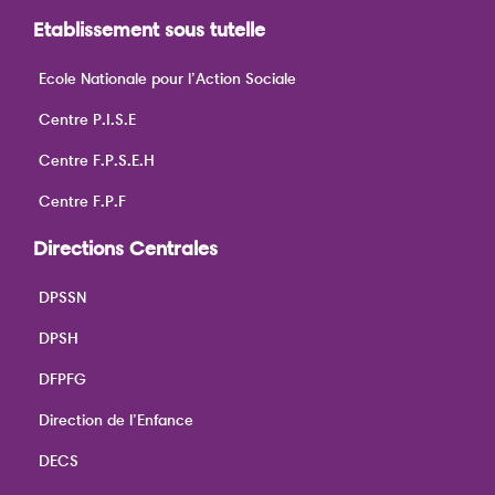
Etablissement sous tutelle
Ecole Nationale pour l’Action Sociale
Centre P.I.S.E
Centre F.P.S.E.H
Centre F.P.F
Directions Centrales
DPSSN
DPSH
DFPFG
Direction de l’Enfance
DECS