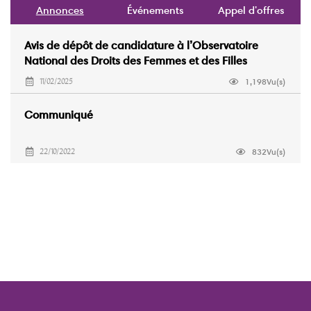
Annonces
Événements
Appel d'offres
Avis de dépôt de candidature à l’Observatoire
National des Droits des Femmes et des Filles
(ONDFF)
1,198Vu(s)
11/02/2025
Communiqué
832Vu(s)
22/10/2022