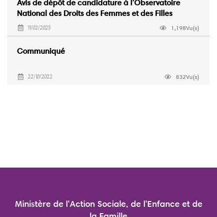
Avis de dépôt de candidature à l’Observatoire
National des Droits des Femmes et des Filles
(ONDFF)
1,198Vu(s)
11/02/2025
Communiqué
832Vu(s)
22/10/2022
Ministère de l'Action Sociale, de l'Enfance et de
la Famille