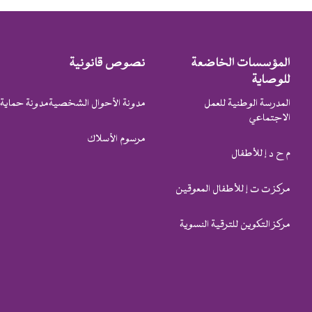
المؤسسات الخاضعة
نصوص قانونية
للوصاية
المدرسة الوطنية للعمل
مدونة الأحوال الشخصية
مدونة حماية 
الاجتماعي
مرسوم الأسلاك
م ح د إ للأطفال
مركز ت ت إ للأطفال المعوقين
مركز التكوين للترقية النسوية