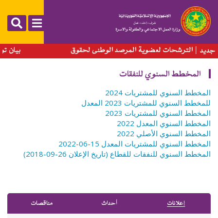
تجاوز
إلى
المحتوى
الرئيسي
داع الترشحات لعضوية المرصد الوطني لحقوق
بيان توضيح
جديد
ة
المخطط السنوي للنفقات
المخطط السنوي للمشتريات 2024
للمخطط السنوي للمشتريات 2023 المعدل
المخطط السنوي للمشتريات 2023
المخطط السنوي المعدل 2022
المخطط السنوي الأصلي 2022
المخطط السنوي للمشتريات المعدل 15-06-2022
المخطط السنوي للنفقات للقطاع (تاريخ الإعلان 26-09-2018)
إﻋﻼﻧﺎت
أﺣﺪاث
ﻣﻨﺎﻗﺼﺎت