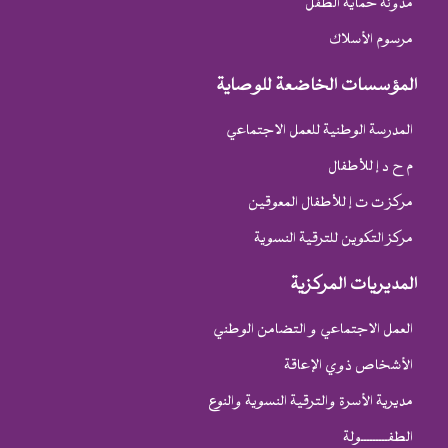
مدونة حماية الطفل
مرسوم الأسلاك
المؤسسات الخاضعة للوصاية
المدرسة الوطنية للعمل الاجتماعي
م ح د إ للأطفال
مركز ت ت إ للأطفال المعوقين
مركز التكوين للترقية النسوية
المديريات المركزية
العمل الاجتماعي و التضامن الوطني
الأشخاص ذوي الإعاقة
مديرية الأسرة والترقية النسوية والنوع
الطفـــــــــولة