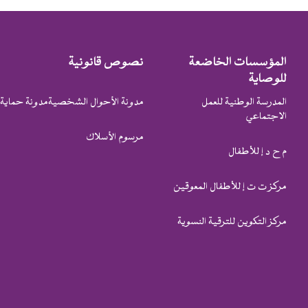
المؤسسات الخاضعة
نصوص قانونية
للوصاية
المدرسة الوطنية للعمل
مدونة الأحوال الشخصية
مدونة حماية 
الاجتماعي
مرسوم الأسلاك
م ح د إ للأطفال
مركز ت ت إ للأطفال المعوقين
مركز التكوين للترقية النسوية