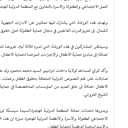
العمل الاجتماعي والطفولة والاسرة بالتعاون مع المنظمة الدولية للهجر
وتهدف هذه الورشة، التي يشارك فيها ممثلين عن الادارات الجهوية 
الشمال، إلى تعزيز قدرات الفاعلين في مجال حماية الطفولة حول حقوق 
وسيتلقى المشاركون في هذه الورشة، التي تدوم ثلاثة أيام، عروضا تتن
اضافة إلى مبادئ حماية الاطفال والإجراءات الموحدة لحماية الاطفال.
وأكد الوالي المساعد لولاية داخلت انواذيبو، السيد محمد محمود ولد عبد ا
صادقت على اهم النصوص الدولية المتعلقة بحقوق الطفل وعملت على 
الاطفال ،اضافة الى خلق العديد من المؤسسات المتخصصة في حماية ا
الشيخ الغزواني.
وبدورها تحدثت ممثلة المنظمة الدولية للهجرة،السيدة سينسكا لورى
الاجتماعي الطفولة والاسرة والأنظمة الدولية للهجرة، مبرزة ان هذه ا
والاستراتيجية الوطنية لحماية الطفل.