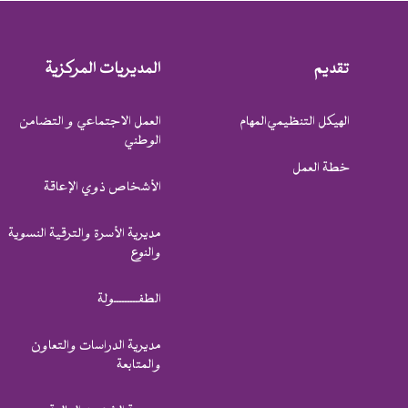
تقديم
المديريات المركزية
الهيكل التنظيمي
المهام
العمل الاجتماعي و التضامن
الوطني
خطة العمل
الأشخاص ذوي الإعاقة
مديرية الأسرة والترقية النسوية
والنوع
الطفـــــــــولة
مديرية الدراسات والتعاون
والمتابعة