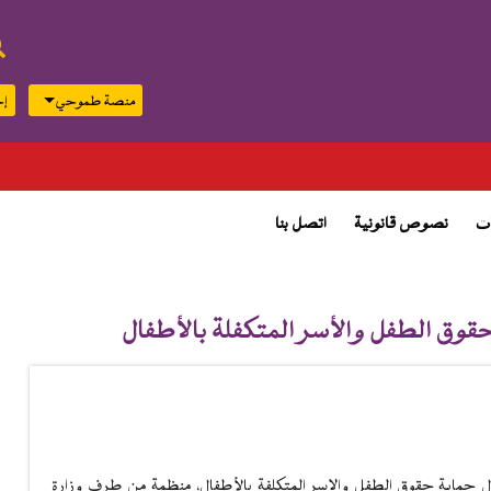
منصة طموحي
إج
top
menu
بيان توضي
ت
نصوص قانونية
اتصل بنا
وق الطفل والأسر المتكفلة بالأطفال
حول حماية حقوق الطفل والاسر المتكلفة بالأطفال، منظمة من طرف وزارة