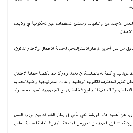
ة.
للعمل الاجتماعي والبلديات وممثلي المنظمات غير الحكومية في ولايات
الاطفال.
اول من بين أخرى الإطار الاستراتيجي لحماية الاطفال والإطار القانون،
لوهاب، في كلمة له بالمناسبة، ان بلادنا وادراكا منها بأهمية حماية الاطفال
تعزيز المنظومة القانونية الوطنية، واعدت استراتيجية وطنية لحماية
لاطفال، وذلك تنفيذا لبرنامج فخامة رئيس الجمهورية السيد محمد ولد
، عن أهمية هذه الورشة التي تأتي في إطار الشراكة بين وزارة العمل
لورشة ستتناول العديد من العروض المتعلقة بالمدونة العامة لحماية الطفل