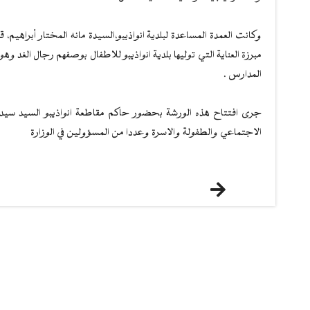
وكانت العمدة المساعدة لبلدية انواذيبو،السيدة مانه المختار أبراهي
مبرزة العناية التي توليها بلدية انواذيبو للاطفال بوصفهم رجال الغد و
المدارس .
جرى افتتاح هذه الورشة بحضور حاكم مقاطعة انواذيبو السيد سيد ا
الاجتماعي والطفولة والاسرة وعددا من المسؤولين في الوزارة
التالي