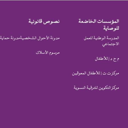
المؤسسات الخاضعة
نصوص قانونية
للوصاية
المدرسة الوطنية للعمل
مدونة الأحوال الشخصية
مدونة حماية 
الاجتماعي
مرسوم الأسلاك
م ح د إ للأطفال
مركز ت ت إ للأطفال المعوقين
مركز التكوين للترقية النسوية