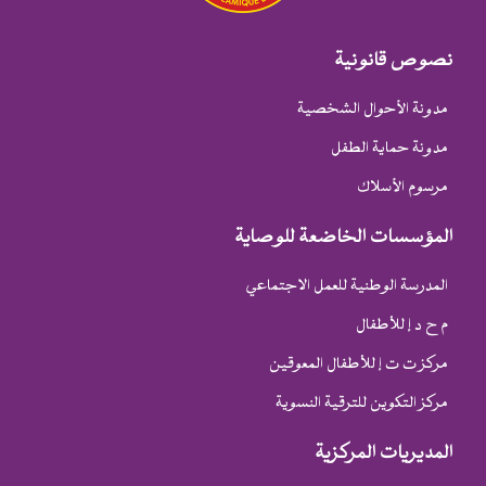
نصوص قانونية
مدونة الأحوال الشخصية
مدونة حماية الطفل
مرسوم الأسلاك
المؤسسات الخاضعة للوصاية
المدرسة الوطنية للعمل الاجتماعي
م ح د إ للأطفال
مركز ت ت إ للأطفال المعوقين
مركز التكوين للترقية النسوية
المديريات المركزية