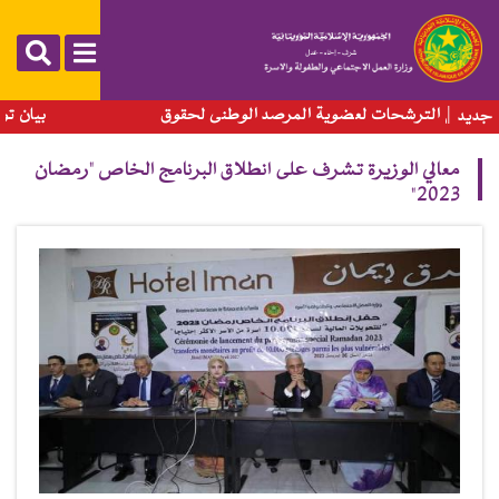
تجاوز
إلى
المحتوى
الرئيسي
الترشحات لعضوية المرصد الوطني لحقوق
بيان توضيحي
جديد
معالي الوزيرة تشرف على انطلاق البرنامج الخاص "رمضان
2023"