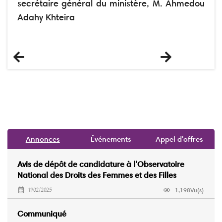
secrétaire général du ministère, M. Ahmedou
Adahy Khteira
Previous
Next
Annonces
Événements
Appel d'offres
Avis de dépôt de candidature à l’Observatoire
National des Droits des Femmes et des Filles
(ONDFF)
1,198Vu(s)
11/02/2025
Communiqué