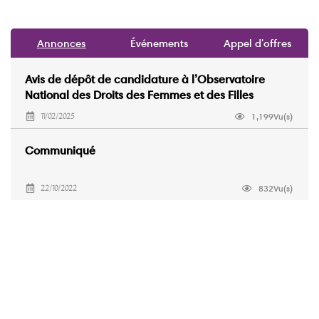
Annonces
Événements
Appel d'offres
Avis de dépôt de candidature à l’Observatoire
National des Droits des Femmes et des Filles
(ONDFF)
1,199Vu(s)
11/02/2025
Communiqué
832Vu(s)
22/10/2022